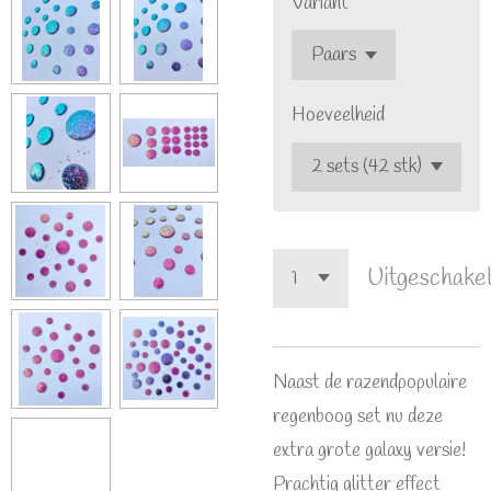
Variant
Hoeveelheid
Uitgeschake
Naast de razendpopulaire
regenboog set nu deze
extra grote galaxy versie!
Prachtig glitter effect