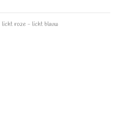
 licht roze - licht blauw