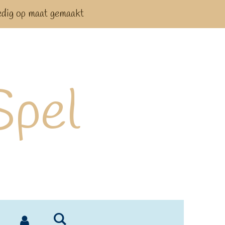
edig op maat gemaakt
Spel