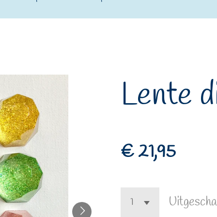
Lente d
€ 21,95
Uitgescha